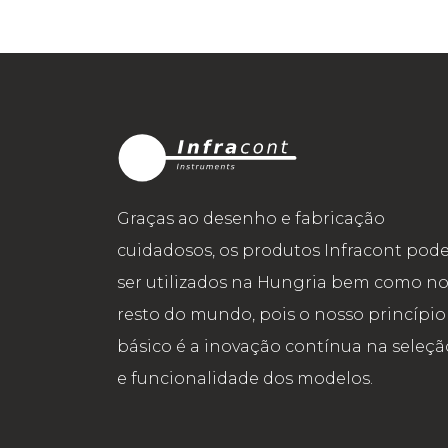
Graças ao desenho e fabricação
cuidadosos, os produtos Infracont po
ser utilizados na Hungria bem como n
resto do mundo, pois o nosso princípio
básico é a inovação contínua na seleçã
e funcionalidade dos modelos.