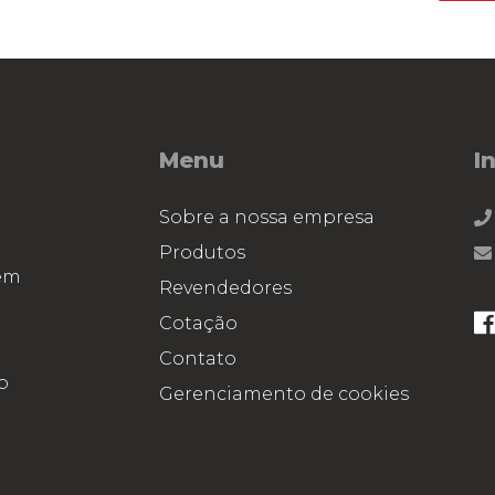
Menu
I
Sobre a nossa empresa
Produtos
dem
Revendedores
o
Cotação
Contato
o
Gerenciamento de cookies