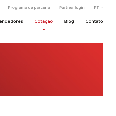
Programa de parceria
Partner login
PT
endedores
Cotação
Blog
Contato