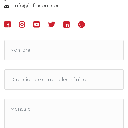
info@infracont.com