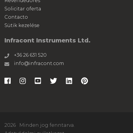
Revendedores
Solicitar oferta
Contacto
Sütik kezelése
Infracont Instruments Ltd.
+36 26 631 520
info@infracont.com
2026
Minden jog fenntarva.