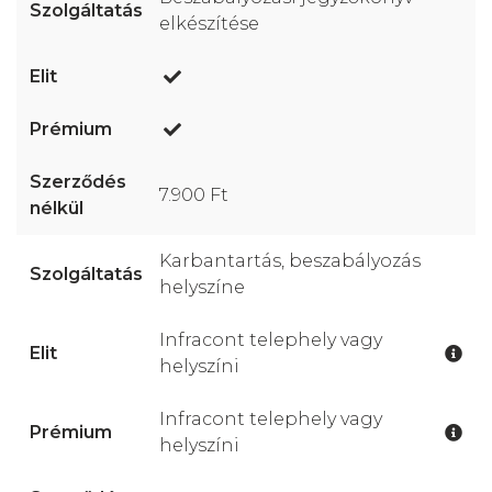
elkészítése
7.900 Ft
Karbantartás, beszabályozás
helyszíne
Infracont telephely vagy
helyszíni
Infracont telephely vagy
helyszíni