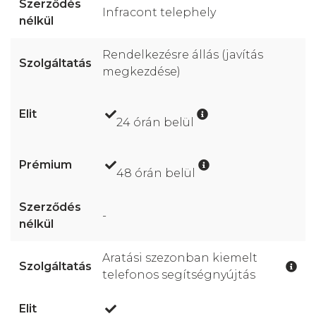
Infracont telephely
Rendelkezésre állás (javítás
megkezdése)
24 órán belül
48 órán belül
-
Aratási szezonban kiemelt
telefonos segítségnyújtás