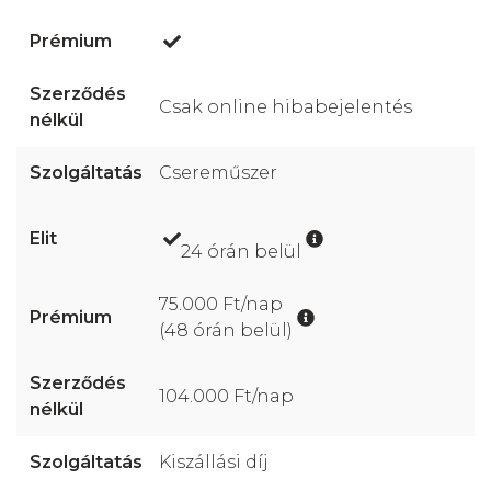
Csak online hibabejelentés
Csereműszer
24 órán belül
75.000 Ft/nap
(48 órán belül)
104.000 Ft/nap
Kiszállási díj