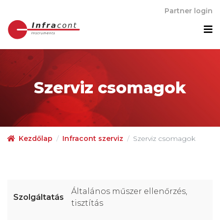
Partner login
M
Szerviz csomagok
Kezdőlap
Infracont szerviz
Szerviz csomagok
Általános műszer ellenőrzés,
tisztítás