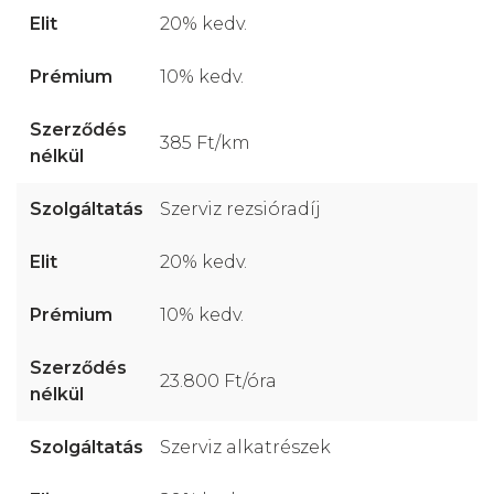
20% kedv.
10% kedv.
385 Ft/km
Szerviz rezsióradíj
20% kedv.
10% kedv.
23.800 Ft/óra
Szerviz alkatrészek