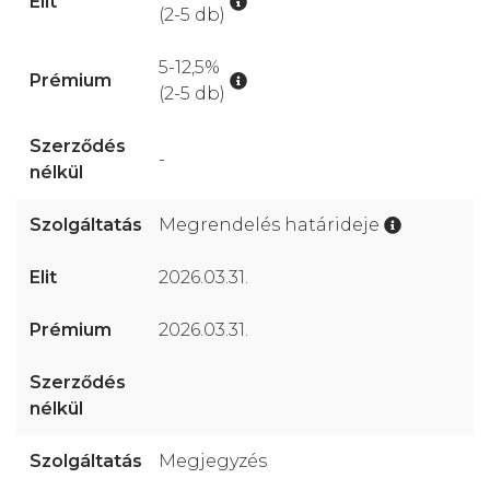
(2-5 db)
5-12,5%
(2-5 db)
-
Megrendelés határideje
2026.03.31.
2026.03.31.
Megjegyzés